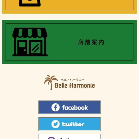
店 舗 案 内