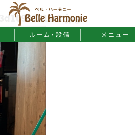
Belle Harmonie
3d10933317-1.jpg
ル ー ム・設 備
メ ニ ュ ー