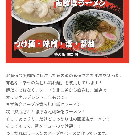
北海道の製麺所に特注した道内産の厳選された小麦を使った、
有名な「幸せの黄色い縮れ麺」を使用しています！
麺だけではなく、スープも北海道から直送し、当店で
オリジナルブレンドしたものです！
まず魚介スープが香る旭川醤油ラーメン！
次に熟成された濃厚な札幌味噌ラーメン！
そしてあっさり、だけどしっかり味の函館塩ラーメン！
そしてそして、新メニューのつけ麺！！
つけだれはラーメンのスープをベースに作っています。