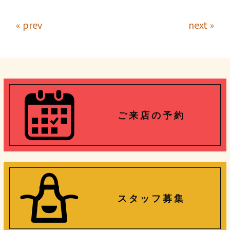
« prev
next »
ご 来 店 の 予 約
ス タ ッ フ 募 集