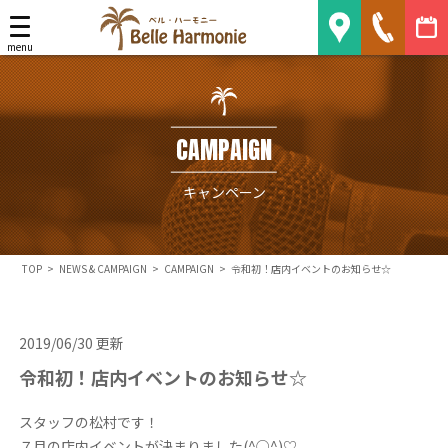
Belle Harmonie
menu
CAMPAIGN
キャンペーン
TOP
>
NEWS & CAMPAIGN
>
CAMPAIGN
>
令和初！店内イベントのお知らせ☆
2019/06/30 更新
令和初！店内イベントのお知らせ☆
スタッフの松村です！
７月の店内イベントが決まりました(^○^)♡