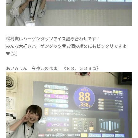
松村賞はハーゲンダッツアイス詰め合わせです！
みんな大好きハーゲンダッツ♥お酒の締めにもピッタリですよ
♥(笑)
あいみょん 今夜このまま 《８８．３３８点》