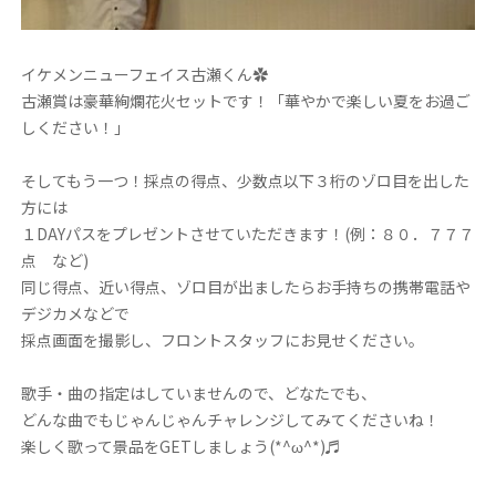
イケメンニューフェイス古瀬くん✿
古瀬賞は豪華絢爛花火セットです！「華やかで楽しい夏をお過ご
しください！」
そしてもう一つ！採点の得点、少数点以下３桁のゾロ目を出した
方には
１DAYパスをプレゼントさせていただきます！(例：８０．７７７
点 など)
同じ得点、近い得点、ゾロ目が出ましたらお手持ちの携帯電話や
デジカメなどで
採点画面を撮影し、フロントスタッフにお見せください。
歌手・曲の指定はしていませんので、どなたでも、
どんな曲でもじゃんじゃんチャレンジしてみてくださいね！
楽しく歌って景品をGETしましょう(*^ω^*)♬