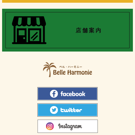
店 舗 案 内