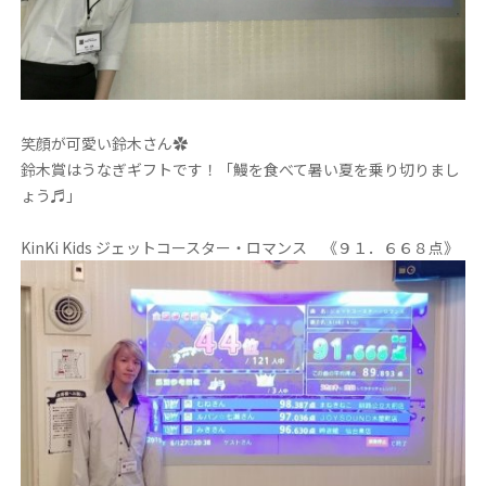
笑顔が可愛い鈴木さん✿
鈴木賞はうなぎギフトです！「鰻を食べて暑い夏を乗り切りまし
ょう♬」
KinKi Kids ジェットコースター・ロマンス 《９１．６６８点》