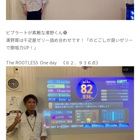
ビブラートが素敵な濱野くん✿
濱野賞は千疋屋ゼリー詰め合わせです！「のどごしが良いゼリー
で歌唱力UP！」
The ROOTLESS One day 《８２．９３６点》