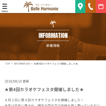
Belle Harmonie
menu
INFORMATION
新着情報
TOP
>
INFORMATION
>
★第4回カラオケフェスタ開催しました★
2018/08/10 更新
★第4回カラオケフェスタ開催しました★
８月２日に第４回カラオケフェスタを開催しました！
今年は天気に恵まれ、晴天の空の下で気持ち良く歌っていただく