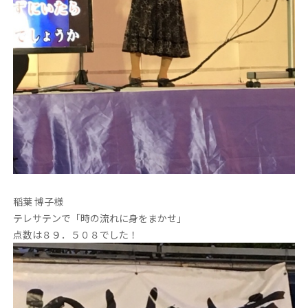
稲葉 博子様
テレサテンで「時の流れに身をまかせ」
点数は８９．５０８でした！