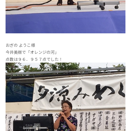
おぎの ようこ様
今井美樹で「オレンジの河」
点数は９６．９５７点でした！