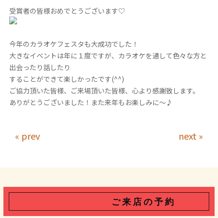
受賞者の皆様おめでとうございます♡
今年のカラオケフェスタも大成功でした！
大きなイベントは年に１度ですが、カラオケを通して色々な方と
出会ったり話したり
することができて楽しかったです(^^)
ご協力頂いた皆様、ご来場頂いた皆様、心より感謝致します。
ありがとうございました！また来年もお楽しみに～♪
« prev
next »
ご 来 店 の 予 約