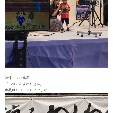
神保 ウィル君
「いぬのおまわりさん」
点数は８３．７０２でした！