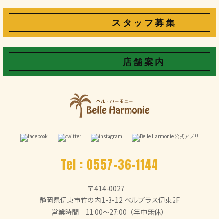
ス タ ッ フ 募 集
店 舗 案 内
Tel :
0557-36-1144
〒414-0027
静岡県伊東市竹の内1-3-12 ベルプラス伊東2F
営業時間 11:00～27:00（年中無休）