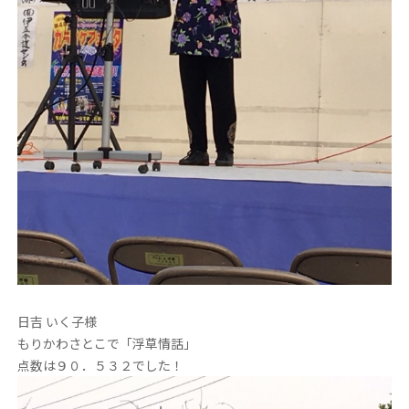
日吉 いく子様
もりかわさとこで「浮草情話」
点数は９０．５３２でした！