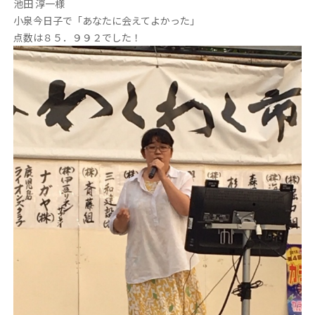
池田 淳一様
小泉今日子で「あなたに会えてよかった」
点数は８５．９９２でした！