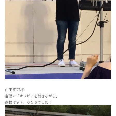
山田 亜耶様
杏理で「オリビアを聴きながら」
点数は９７．６５６でした！