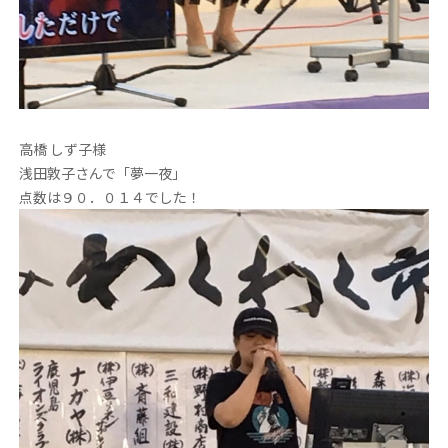
高橋 しず子様
浅田敦子さんで「夢一夜」
点数は９０．０１４でした！