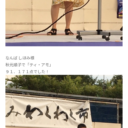
なんば しほみ様
秋元順子で「ティ・アモ」
９１．１７１点でした！