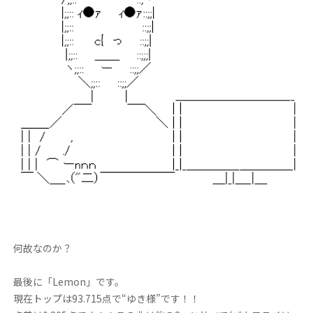
何故なのか？
最後に「Lemon」です。
現在トップは93.715点で“ゆき様”です！！