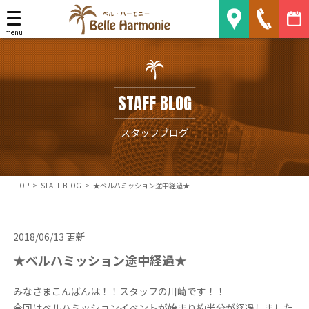
Belle Harmonie
menu
STAFF BLOG
スタッフブログ
TOP
>
STAFF BLOG
>
★ベルハミッション途中経過★
2018/06/13 更新
★ベルハミッション途中経過★
みなさまこんばんは！！スタッフの川崎です！！
今回はベルハミッションイベントが始まり約半分が経過しました