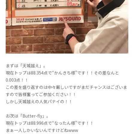
まずは「天城越え」。
現在トップは88.354点で“かんきち様”です！！その差なんと
0.003点！！
この差を盛り返すのは中々厳しいですがまだチャンスはございま
すので皆様奮ってご参加ください！！
しかし天城越えの人気パナイの！！
お次は「Butter-fly」。
現在トップは88.996点で“なったん様”です！！
まぁ一人しかいないんですけどねwww