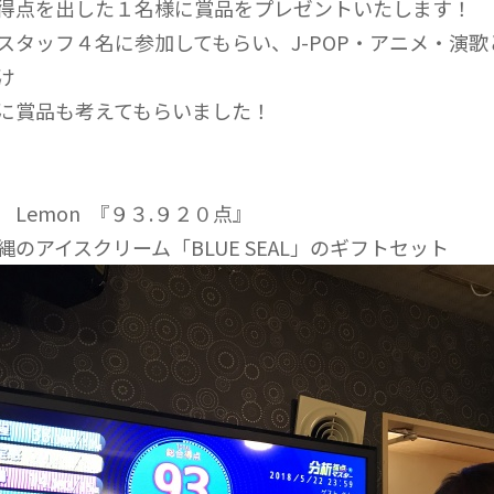
得点を出した１名様に賞品をプレゼントいたします！
スタッフ４名に参加してもらい、J-POP・アニメ・演歌
け
に賞品も考えてもらいました！
 Lemon 『９３.９２０点』
縄のアイスクリーム「BLUE SEAL」のギフトセット