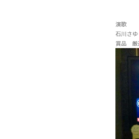
演歌
石川さゆ
賞品 厳