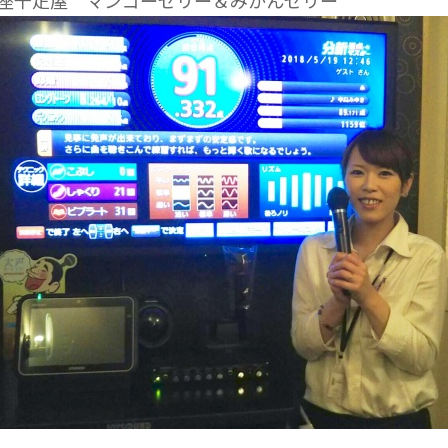
座千疋屋 マンゴーゼリー＆みかんゼリー