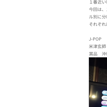
１番近い
今回は、
ル別に分
それぞれ
J-POP
米津玄師
賞品 沖