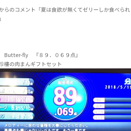
からのコメント「夏は食欲が無くてゼリーしか食べられ
」
Butter-fly 『８９．０６９点』
珍樓の肉まんギフトセット