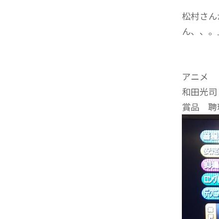
松村さん
ん、、。
アニメ
和田光司 
賞品 聘