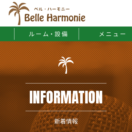
Belle Harmonie
ル ー ム・設 備
メ ニ ュ ー
INFORMATION
新着情報