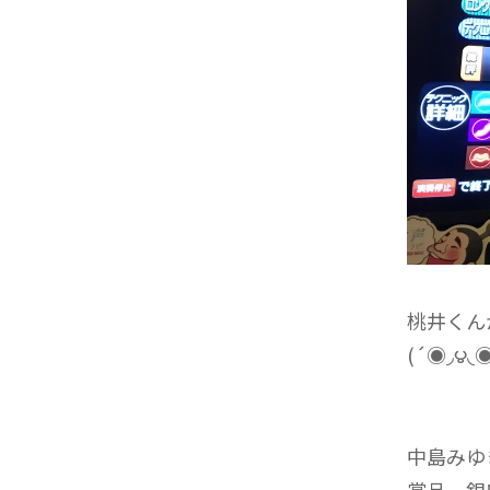
桃井くん
(´◉◞౪◟
中島み