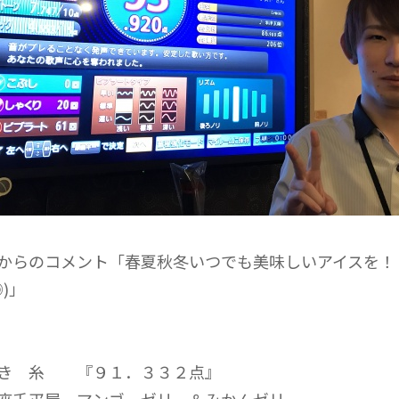
からのコメント「春夏秋冬いつでも美味しいアイスを！
◉)」
ゆき 糸 『９１．３３２点』