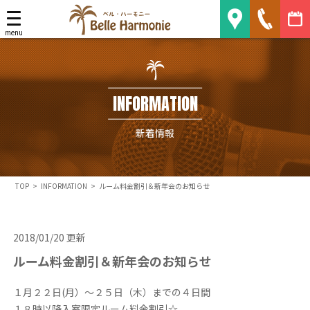
Belle Harmonie
menu
INFORMATION
新着情報
TOP
>
INFORMATION
>
ルーム料金割引＆新年会のお知らせ
2018/01/20 更新
ルーム料金割引＆新年会のお知らせ
１月２２日(月）～２５日（木）までの４日間
１８時以降入室限定ルーム料金割引☆