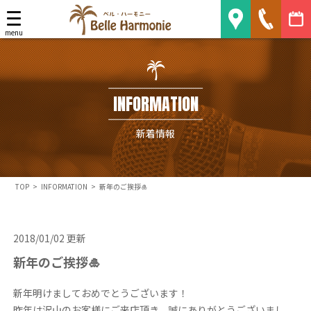
Belle Harmonie
menu
INFORMATION
新着情報
TOP
>
INFORMATION
>
新年のご挨拶🎍
2018/01/02 更新
新年のご挨拶🎍
新年明けましておめでとうございます！
昨年は沢山のお客様にご来店頂き、誠にありがとうございまし