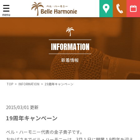
Belle Harmonie
menu
INFORMATION
新着情報
TOP
>
INFORMATION
>
19周年キャンペーン
2015/03/01 更新
19周年キャンペーン
ベル・ハーモニー代表の金子貴子です。
おかげさまでベル・ハーモニーは、3月１日に開業１9周年を迎え