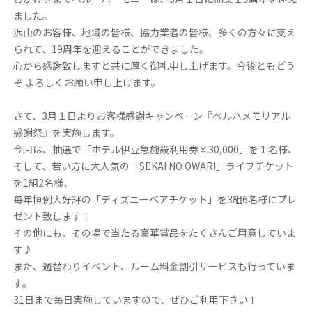
ました。
沢山のお客様、地域の皆様、協力業者の皆様、多くの方々に支え
られて、19周年を迎えることができました。
心から感謝致しますと共に厚く御礼申し上げます。今後ともどう
ぞ よろしくお願い申し上げます。
さて、3月１日よりお客様感謝キャンペーン『ベルハメモリアル
感謝祭』を実施します。
今回は、抽選で「ホテル伊豆急施設利用券￥30,000」を１名様、
そして、若い方に大人気の「SEKAI NO OWARI」ライブチケット
を1組2名様、
毎年恒例大好評の「ディズニーペアチケット」を3組6名様にプレ
ゼント致します！
その他にも、その場で当たる豪華賞品をたくさんご用意していま
す♪
また、週替わりイベント、ルーム料金割引サービスも行っていま
す。
31日まで毎日実施していますので、ぜひご利用下さい！