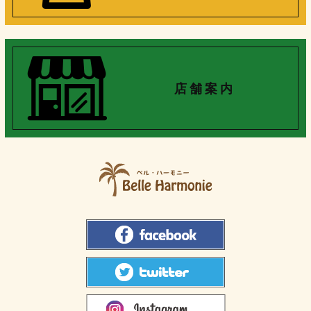
店 舗 案 内