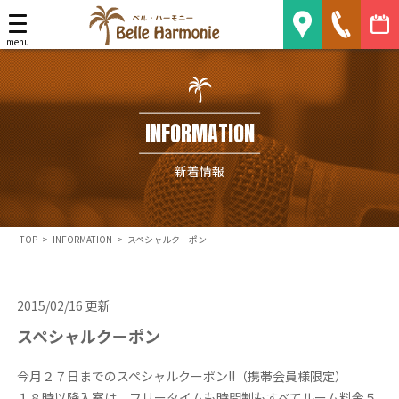
Belle Harmonie
menu
INFORMATION
新着情報
TOP
>
INFORMATION
>
スペシャルクーポン
2015/02/16 更新
スペシャルクーポン
今月２７日までのスペシャルクーポン!!（携帯会員様限定）
１８時以降入室は、フリータイムも時間制もすべてルーム料金５