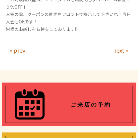
０％OFF！
入室の際、クーポンの画面をフロントで提示して下さいね！当日
入会もOKです！
皆様のお越しをお待ちしております!!
« prev
next »
ご 来 店 の 予 約