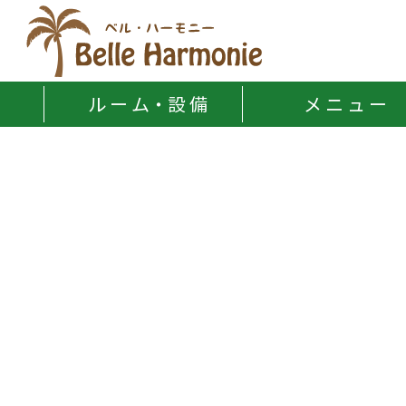
Belle Harmonie
ル ー ム・設 備
メ ニ ュ ー
INFORMATION
新着情報