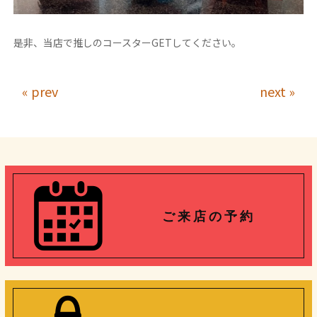
是非、当店で推しのコースターGETしてください。
« prev
next »
ご 来 店 の 予 約