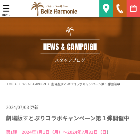
Belle Harmonie
menu
NEWS & CAMPAIGN
スタッフブログ
TOP
>
NEWS & CAMPAIGN
>
劇場版すとぷりコラボキャンペーン第１弾開催中
2024/07/03 更新
劇場版すとぷりコラボキャンペーン第１弾開催中
第1弾 2024年7月1日（月）～2024年7月31日（日
）