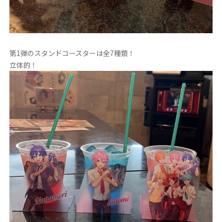
第1弾のスタンドコースターは全7種類！
立体的！