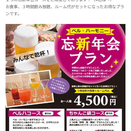
お食事、３時間飲み放題、ルーム代がセットになったお得なプラ
ンです。