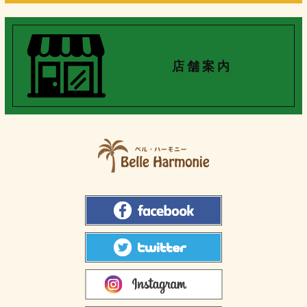
店 舗 案 内