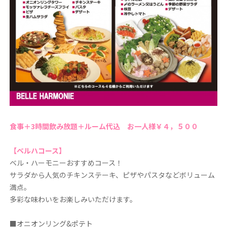
食事＋3時間飲み放題＋ルーム代込 お一人様￥４，５００
【ベルハコース】
ベル・ハーモニーおすすめコース！
サラダから人気のチキンステーキ、ピザやパスタなどボリューム
満点。
多彩な味わいをお楽しみいただけます。
■オニオンリング&ポテト