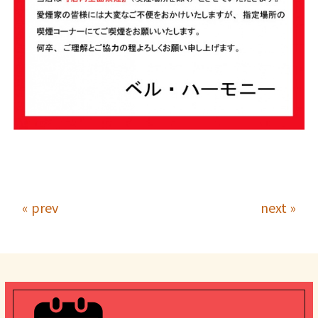
« prev
next »