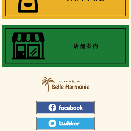
店 舗 案 内