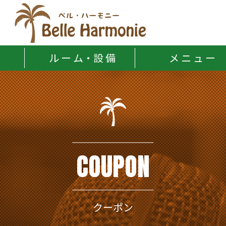
Belle Harmonie
ル ー ム・設 備
メ ニ ュ ー
COUPON
クーポン