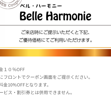
金１０％OFF
にフロントでクーポン画面をご提示ください。
料金10%OFFとなります。
ービス・割引券とは併用できません。