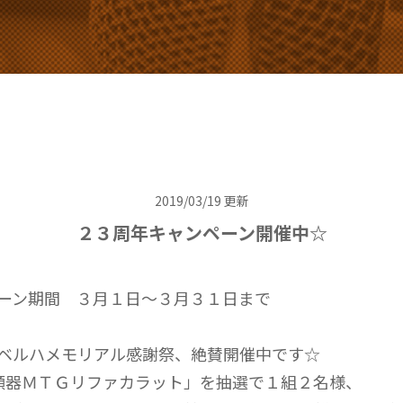
2019/03/19 更新
２３周年キャンペーン開催中☆
ーン期間 ３月１日～３月３１日まで
ベルハメモリアル感謝祭、絶賛開催中です☆
顔器ＭＴＧリファカラット」を抽選で１組２名様、