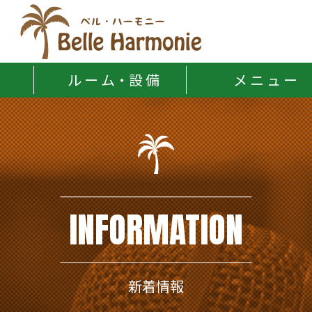
Belle Harmonie
ル ー ム・設 備
メ ニ ュ ー
INFORMATION
新着情報