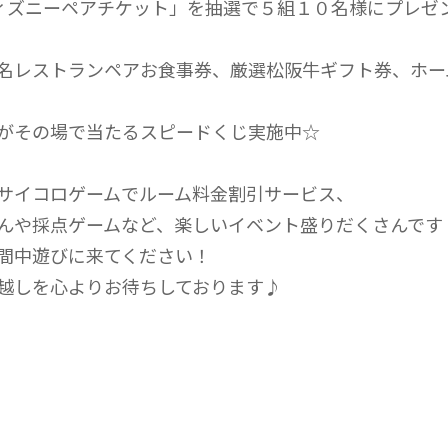
ィズニーペアチケット」を抽選で５組１０名様にプレゼ
名レストランペアお食事券、厳選松阪牛ギフト券、ホー
がその場で当たるスピードくじ実施中☆
サイコロゲームでルーム料金割引サービス、
んや採点ゲームなど、楽しいイベント盛りだくさんです
間中遊びに来てください！
越しを心よりお待ちしております♪