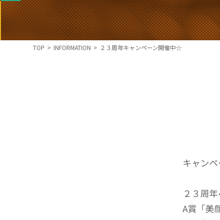
TOP
>
INFORMATION
>
２３周年キャンペーン開催中☆
キャンペ
２３周年
A賞「美