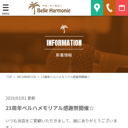
Belle Harmonie
menu
INFORMATION
新着情報
TOP
>
INFORMATION
>
23周年ベルハメモリアル感謝祭開催☆
2019/03/01 更新
23周年ベルハメモリアル感謝祭開催☆
いつも当店をご愛顧いただきまして、誠にありがとうございま
す！