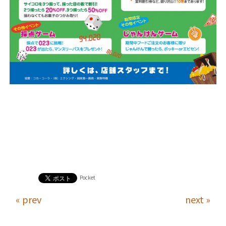
Pocket
« prev
next »