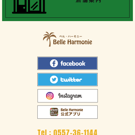
Tel :
0557-36-1144