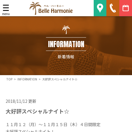
Belle Harmonie
menu
INFORMATION
新着情報
TOP
>
INFORMATION
>
大好評スぺシャルナイト☆
2018/11/12 更新
大好評スぺシャルナイト☆
１１月１２（月）～１１月１５日（木）４日間限定
大好評スペシャルナイト！