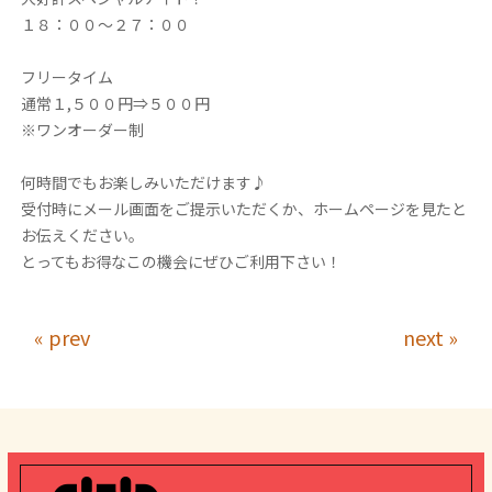
１８：００～２７：００
フリータイム
通常１,５００円⇒５００円
※ワンオーダー制
何時間でもお楽しみいただけます♪
受付時にメール画面をご提示いただくか、ホームページを見たと
お伝えください。
とってもお得なこの機会にぜひご利用下さい！
« prev
next »