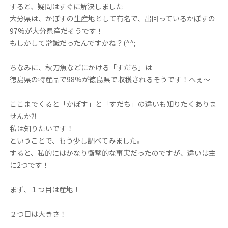
すると、疑問はすぐに解決しました
大分県は、かぼすの生産地として有名で、出回っているかぼすの
97%が大分県産だそうです！
もしかして常識だったんですかね？(^^;
ちなみに、秋刀魚などにかける「すだち」は
徳島県の特産品で98%が徳島県で収穫されるそうです！へぇ〜
ここまでくると「かぼす」と「すだち」の違いも知りたくありま
せんか⁈
私は知りたいです！
ということで、もう少し調べてみました。
すると、私的にはかなり衝撃的な事実だったのですが、違いは主
に2つです！
まず、１つ目は産地！
２つ目は大きさ！