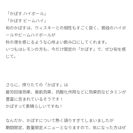
「かぼす ハイボール」
「かぼす ビームハイ」
旬のかぼすは、ウィスキーとの相性もすごく良く、普段のハイボ
ールやビームハイボールが
秋の夜を感じるような心地よい飲み口にしてくれます。
いつもはレモンの方も、今だけ限定の「かぼす」で、ぜひ旬を感
じて。
さらに、搾りたての「かぼす」は
疲労回復効果、美肌効果、抗酸化作用などに効果的なビタミンが
豊富に含まれているそうです！
かぼすって素晴らしいですね！
なんだか、かぼすについて熱く語りすぎてしまいましたが
期間限定、数量限定メニューとなりますので、気になった方はぜ