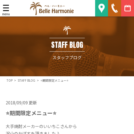
Belle Harmonie
menu
STAFF BLOG
スタッフブログ
TOP
>
STAFF BLOG
>
⭐️期間限定メニュー⭐️
2018/09/09 更新
⭐️期間限定メニュー⭐️
大手焼酎メーカーのいいちこさんから
沢山のかぼすを頂きました♪