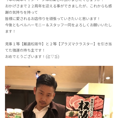
おかげさまで２２周年を迎える事ができましたが、これからも感
謝の気持ちを持って
皆様に愛されるお店作りを頑張っていきたいと思います！
今後ともベルハーモニー＆スタッフ一同をよろしくお願いいたし
ます！
見事１等【厳選松坂牛】と２等【プラズマクラスター】を引き当
てた強運の持ち主です！
おめでとうございます！(≧▽≦)