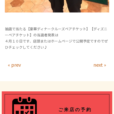
抽選で当たる【豪華ディナークルーズペアチケット】【ディズニ
ーペアチケット】の当選者発表は
４月１０日です、店頭またはホームページで公開予定ですのでぜ
ひチェックしてください♪
« prev
next »
ご 来 店 の 予 約