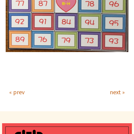
« prev
next »