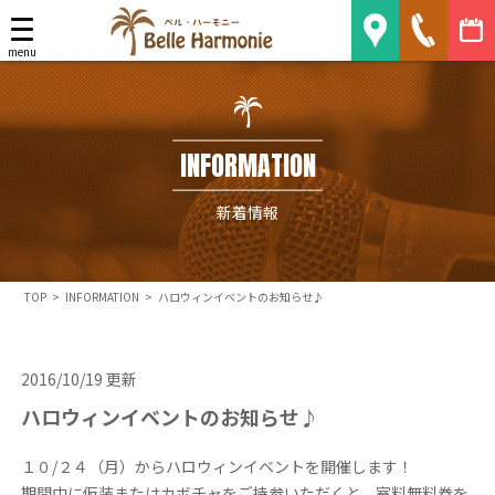
Belle Harmonie
menu
INFORMATION
新着情報
TOP
>
INFORMATION
>
ハロウィンイベントのお知らせ♪
2016/10/19 更新
ハロウィンイベントのお知らせ♪
１０/２４（月）からハロウィンイベントを開催します！
期間中に仮装またはカボチャをご持参いただくと、室料無料券を