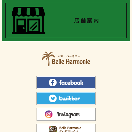
店 舗 案 内