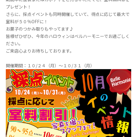
プレゼント！
さらに、採点イベントも同時開催していて、得点に応じて最大で
室料が５０％OFFに！
お菓子のつかみ取りもやってます♪
皆様ぜひぜひ、今年のハロウィンはベルハーモニーでお過ごしく
ださい。
ご来店心よりお待ちしております。
開催期間：１０/２４（月）～１０/３１（月）