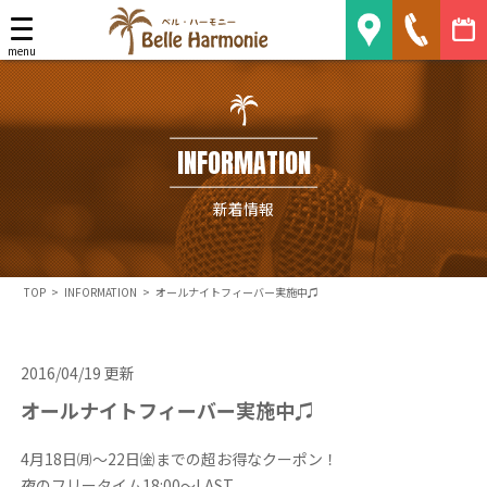
Belle Harmonie
menu
INFORMATION
新着情報
TOP
>
INFORMATION
>
オールナイトフィーバー実施中♫
2016/04/19 更新
オールナイトフィーバー実施中♫
4月18日㈪～22日㈮までの超お得なクーポン！
夜のフリータイム18:00～LAST