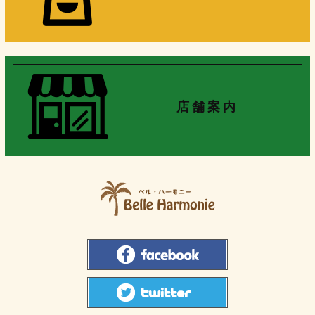
店 舗 案 内