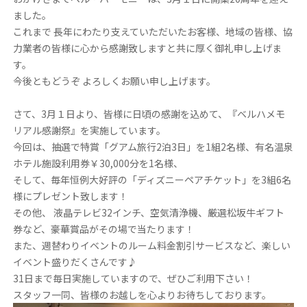
ました。
これまで 長年にわたり支えていただいたお客様、地域の皆様、協
力業者の皆様に心から感謝致しますと共に厚く御礼申し上げま
す。
今後ともどうぞ よろしくお願い申し上げます。
さて、3月１日より、皆様に日頃の感謝を込めて、『ベルハメモ
リアル感謝祭』を実施しています。
今回は、抽選で特賞「グアム旅行2泊3日」を1組2名様、有名温泉
ホテル施設利用券￥30,000分を1名様、
そして、毎年恒例大好評の「ディズニーペアチケット」を3組6名
様にプレゼント致します！
その他、 液晶テレビ32インチ、空気清浄機、厳選松坂牛ギフト
券など、豪華賞品がその場で当たります！
また、週替わりイベントのルーム料金割引サービスなど、楽しい
イベント盛りだくさんです♪
31日まで毎日実施していますので、ぜひご利用下さい！
スタッフ一同、皆様のお越しを心よりお待ちしております。