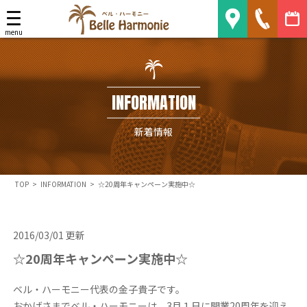
Belle Harmonie
menu
INFORMATION
新着情報
TOP
>
INFORMATION
>
☆20周年キャンペーン実施中☆
2016/03/01 更新
☆20周年キャンペーン実施中☆
ベル・ハーモニー代表の金子貴子です。
おかげさまでベル・ハーモニーは、3月１日に開業20周年を迎え