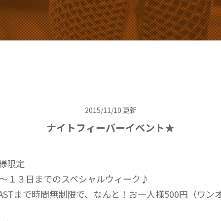
2015/11/10 更新
ナイトフィーバーイベント★
様限定
日～１３日までのスペシャルウィーク♪
0～LASTまで時間無制限で、なんと！お一人様500円（ワン