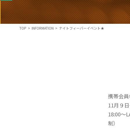
TOP
>
INFORMATION
>
ナイトフィーバーイベント★
携帯会員
11月９
18:0
制）