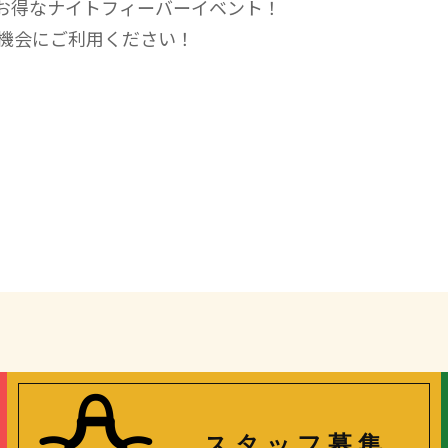
お得なナイトフィーバーイベント！
機会にご利用ください！
ス タ ッ フ 募 集