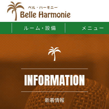
Belle Harmonie
ル ー ム・設 備
メ ニ ュ ー
INFORMATION
新着情報