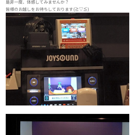
是非一度、体感してみませんか？
皆様のお越しをお待ちしております(≧▽≦)