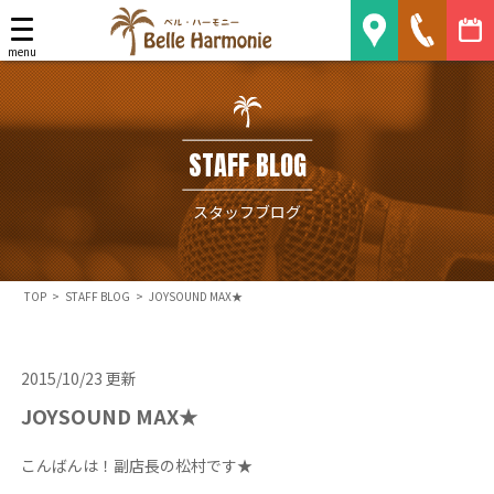
Belle Harmonie
menu
STAFF BLOG
スタッフブログ
TOP
>
STAFF BLOG
>
JOYSOUND MAX★
2015/10/23 更新
JOYSOUND MAX★
こんばんは！副店長の松村です★