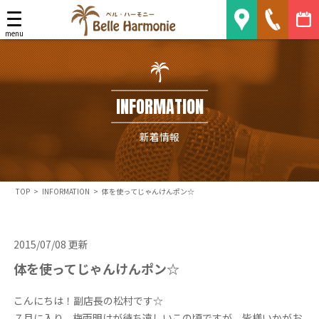
Belle Harmonie
menu
INFORMATION
新着情報
TOP
>
INFORMATION
>
体を使ってじゃんけんポン☆
2015/07/08 更新
体を使ってじゃんけんポン☆
こんにちは！副店長の松村です☆
７月に入り、梅雨明けが待ち遠しいこの頃ですが、皆様いかがお