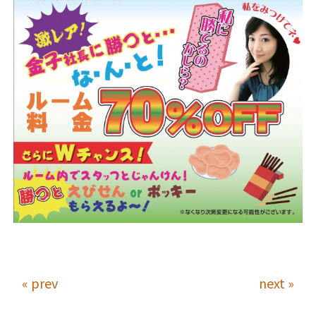
« prev
next »