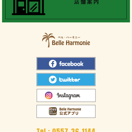
店 舗 案 内
Tel :
0557-36-1144