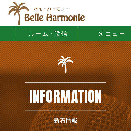
Belle Harmonie
ル ー ム・設 備
メ ニ ュ ー
INFORMATION
新着情報