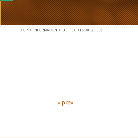
TOP
>
INFORMATION
>
Bコース（15:00~20:00）
« prev