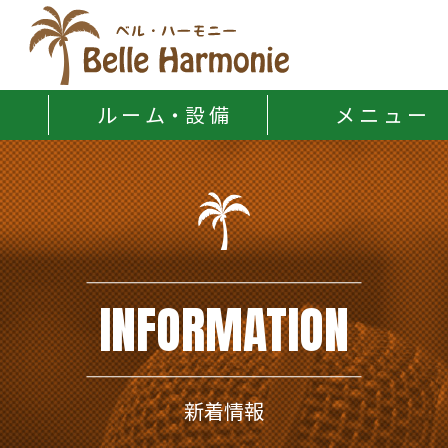
Belle Harmonie
ル ー ム・設 備
メ ニ ュ ー
INFORMATION
新着情報