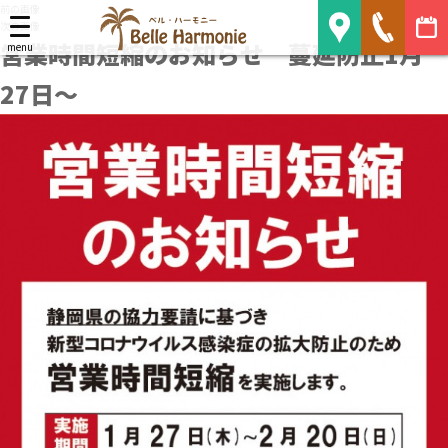
前の画像
Belle Harmonie
次の画像
営業時間短縮のお知らせ 蔓延防止1月
menu
27日～